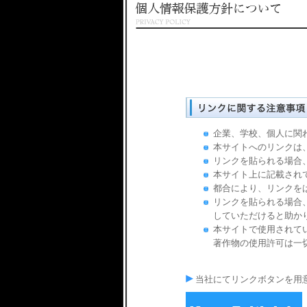
企業、学校、個人に関
本サイトへのリンクは、原則と
リンクを貼られる場合
本サイト上に記載され
都合により、リンクを
リンクを貼られる場合
していただけると助か
本サイトで使用されて
著作物の使用許可は一
当社にてリンクボタンを用